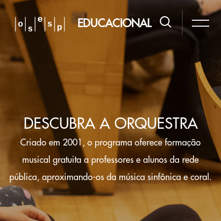
Pular [Cocoon] Slider style 2
EDUCACIONAL
DESCUBRA A ORQUESTRA
Criado em 2001, o programa oferece formação
musical gratuita a professores e alunos da rede
pública, aproximando-os da música sinfônica e coral.