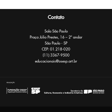
Contato
Sala São Paulo
Praça Júlio Prestes, 16 – 2º andar
São Paulo - SP
CEP: 01.218-020
(11) 3367-9500​
educacionais@osesp.art.br